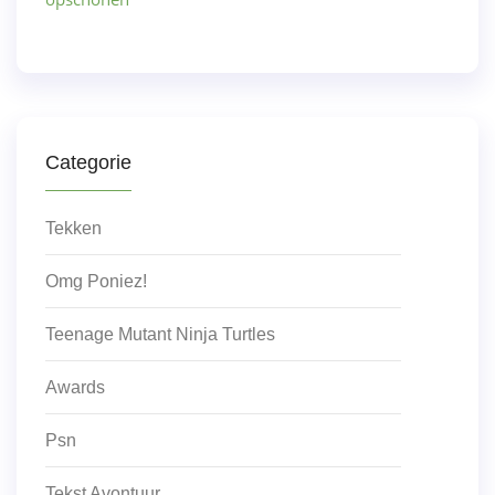
Categorie
Tekken
Omg Poniez!
Teenage Mutant Ninja Turtles
Awards
Psn
Tekst Avontuur