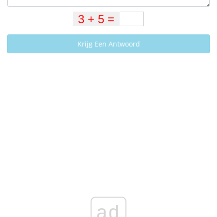
Krijg Een Antwoord
ad