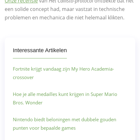
Onze recensie
van
Het Callisto-protocol
ontdekte dat het
een solide concept had, maar vastzat in technische
problemen en mechanica die niet helemaal klikten.
Interessante Artikelen
Fortnite krijgt vandaag zijn My Hero Academia-
crossover
Hoe je alle medailles kunt krijgen in Super Mario
Bros. Wonder
Nintendo biedt beloningen met dubbele gouden
punten voor bepaalde games