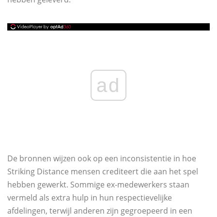
ad
De bronnen wijzen ook op een inconsistentie in hoe
Striking Distance mensen crediteert die aan het spel
hebben gewerkt. Sommige ex-medewerkers staan ​​
vermeld als extra hulp in hun respectievelijke
afdelingen, terwijl anderen zijn gegroepeerd in een