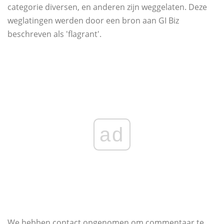
categorie diversen, en anderen zijn weggelaten. Deze
weglatingen werden door een bron aan GI Biz
beschreven als 'flagrant'.
ad
We hebben contact opgenomen om commentaar te