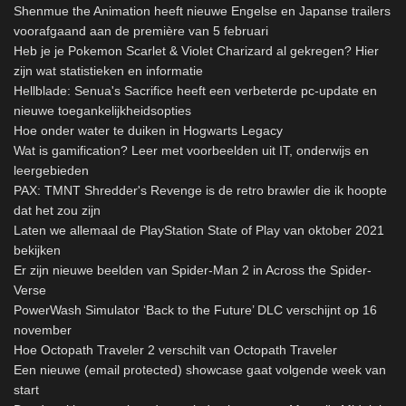
Shenmue the Animation heeft nieuwe Engelse en Japanse trailers
voorafgaand aan de première van 5 februari
Heb je je Pokemon Scarlet & Violet Charizard al gekregen? Hier
zijn wat statistieken en informatie
Hellblade: Senua's Sacrifice heeft een verbeterde pc-update en
nieuwe toegankelijkheidsopties
Hoe onder water te duiken in Hogwarts Legacy
Wat is gamification? Leer met voorbeelden uit IT, onderwijs en
leergebieden
PAX: TMNT Shredder's Revenge is de retro brawler die ik hoopte
dat het zou zijn
Laten we allemaal de PlayStation State of Play van oktober 2021
bekijken
Er zijn nieuwe beelden van Spider-Man 2 in Across the Spider-
Verse
PowerWash Simulator ‘Back to the Future’ DLC verschijnt op 16
november
Hoe Octopath Traveler 2 verschilt van Octopath Traveler
Een nieuwe (email protected) showcase gaat volgende week van
start