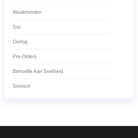
Waakhonden
Ssx
Oorlog
Pre-Orders
Behoefte Aan Snelheid
Sonisch