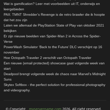
Wat is gamification? Leer met voorbeelden uit IT, onderwijs en
leergebieden
PAX: TMNT Shredder's Revenge is de retro brawler die ik hoopte
dat het zou zijn
Laten we allemaal de PlayStation State of Play van oktober 2021
bekijken
Er zijn nieuwe beelden van Spider-Man 2 in Across the Spider-
Verse
PowerWash Simulator ‘Back to the Future’ DLC verschijnt op 16
november
Hoe Octopath Traveler 2 verschilt van Octopath Traveler
Een nieuwe (email protected) showcase gaat volgende week van
start
Deadpool brengt volgende week de chaos naar Marvel's Midnight
Suns
Skytex Softbox - the perfect solution for professional photography
and videography.
© Copyright
myservername.com
2026. All right reserved.