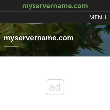
myservername.com
MENU
myservername.com
ad