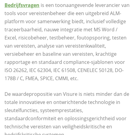
Bedrijfsvragen
is een toonaangevende leverancier van
tools voor vereistenbeheer die een uitgebreid ALM-
platform voor samenwerking biedt, inclusief volledige
traceerbaarheid, nauwe integratie met MS Word /
Excel, risicobeheer, testbeheer, foutopsporing, testen
van vereisten, analyse van vereistenkwaliteit,
versiebeheer en baseline van vereisten, krachtige
rapportage en standaard compliance-sjablonen voor
ISO 26262, IEC 62304, IEC 61508, CENELEC 50128, DO-
178B / C, FMEA, SPICE, CMMI, etc.
De waardepropositie van Visure is niets minder dan de
totale innovatieve en ontwrichtende technologie in
sleutelfuncties, systeemprestaties,
standaardconformiteit en oplossingsgerichtheid voor
technische vereisten van veiligheidskritische en
bedrijfskritische systemen.