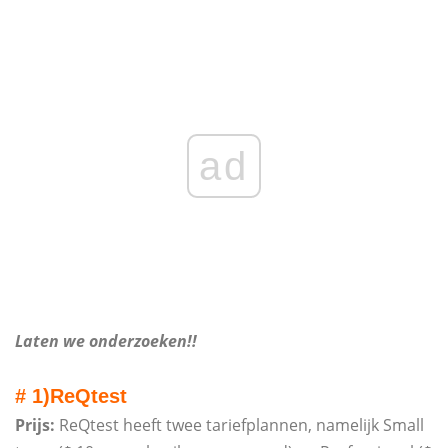
ad
Laten we onderzoeken!!
# 1)
ReQtest
Prijs:
ReQtest heeft twee tariefplannen, namelijk Small