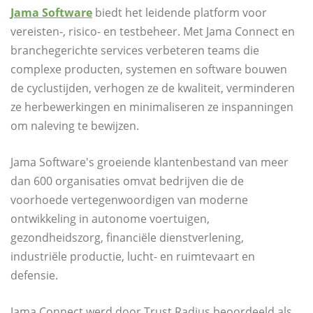
Jama Software
biedt het leidende platform voor
vereisten-, risico- en testbeheer. Met Jama Connect en
branchegerichte services verbeteren teams die
complexe producten, systemen en software bouwen
de cyclustijden, verhogen ze de kwaliteit, verminderen
ze herbewerkingen en minimaliseren ze inspanningen
om naleving te bewijzen.
Jama Software's groeiende klantenbestand van meer
dan 600 organisaties omvat bedrijven die de
voorhoede vertegenwoordigen van moderne
ontwikkeling in autonome voertuigen,
gezondheidszorg, financiële dienstverlening,
industriële productie, lucht- en ruimtevaart en
defensie.
Jama Connect werd door Trust Radius beoordeeld als