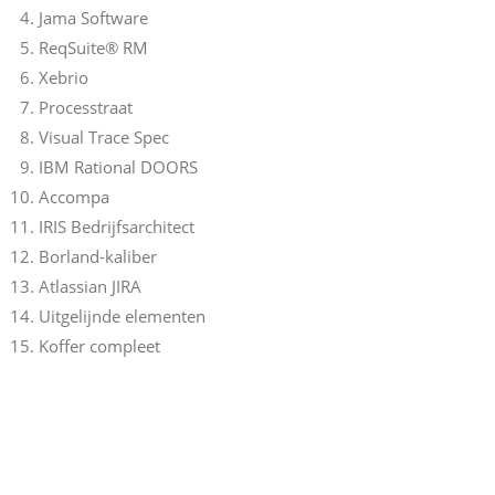
Jama Software
ReqSuite® RM
Xebrio
Processtraat
Visual Trace Spec
IBM Rational DOORS
Accompa
IRIS Bedrijfsarchitect
Borland-kaliber
Atlassian JIRA
Uitgelijnde elementen
Koffer compleet