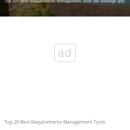
Top 20+ Best Requirements Management Tools (de volledige lijst)
ad
Top 20 Best Requirements Management Tools