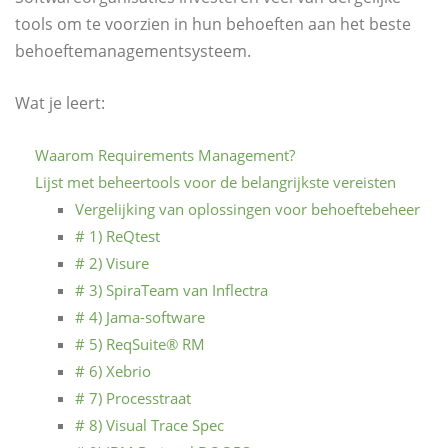
tools om te voorzien in hun behoeften aan het beste
behoeftemanagementsysteem.
Wat je leert:
Waarom Requirements Management?
Lijst met beheertools voor de belangrijkste vereisten
Vergelijking van oplossingen voor behoeftebeheer
# 1) ReQtest
# 2) Visure
# 3) SpiraTeam van Inflectra
# 4) Jama-software
# 5) ReqSuite® RM
# 6) Xebrio
# 7) Processtraat
# 8) Visual Trace Spec