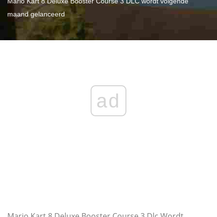
Mario Kart 8 Deluxe Booster Course 3 DLC wordt volgende
maand gelanceerd
ad
Mario Kart 8 Deluxe Booster Course 3 Dlc Wordt