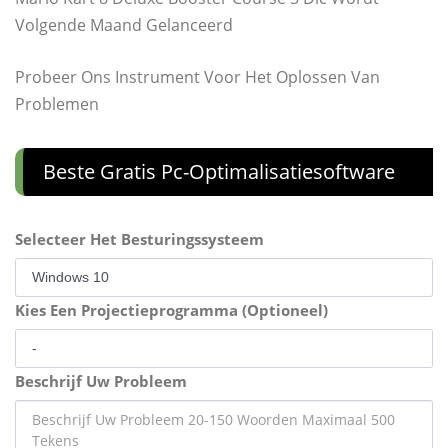
Volgende Maand Gelanceerd
Probeer Ons Instrument Voor Het Oplossen Van
Problemen
Beste Gratis Pc-Optimalisatiesoftware
Selecteer Het Besturingssysteem
Kies Een Projectieprogramma (Optioneel)
Beschrijf Uw Probleem