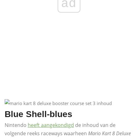
ad
Blue Shell-blues
Nintendo
heeft aangekondigd
de inhoud van de
volgende reeks raceways waarheen
Mario Kart 8 Deluxe