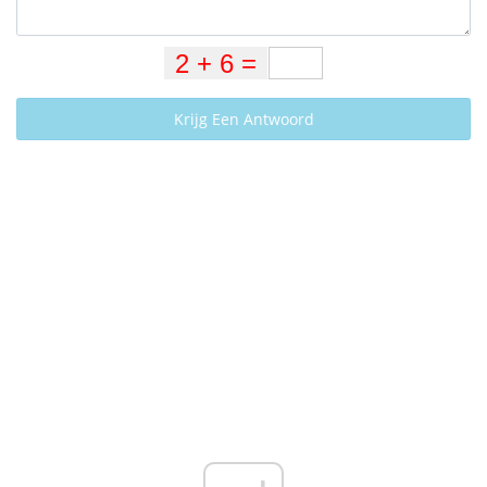
Krijg Een Antwoord