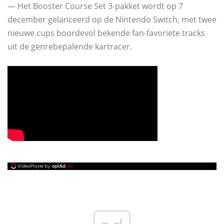
— Het Booster Course Set 3-pakket wordt op 7
december gelanceerd op de Nintendo Switch, met twee
nieuwe cups boordevol bekende fan-favoriete tracks
uit de genrebepalende kartracer.