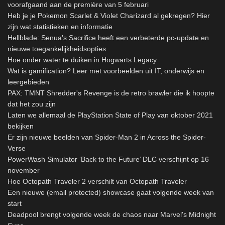
voorafgaand aan de première van 5 februari
Heb je je Pokemon Scarlet & Violet Charizard al gekregen? Hier
zijn wat statistieken en informatie
Hellblade: Senua's Sacrifice heeft een verbeterde pc-update en
nieuwe toegankelijkheidsopties
Hoe onder water te duiken in Hogwarts Legacy
Wat is gamification? Leer met voorbeelden uit IT, onderwijs en
leergebieden
PAX: TMNT Shredder's Revenge is de retro brawler die ik hoopte
dat het zou zijn
Laten we allemaal de PlayStation State of Play van oktober 2021
bekijken
Er zijn nieuwe beelden van Spider-Man 2 in Across the Spider-
Verse
PowerWash Simulator ‘Back to the Future’ DLC verschijnt op 16
november
Hoe Octopath Traveler 2 verschilt van Octopath Traveler
Een nieuwe (email protected) showcase gaat volgende week van
start
Deadpool brengt volgende week de chaos naar Marvel's Midnight