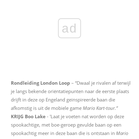
ad
Rondleiding London Loop
– “Dwaal je rivalen af ​​terwijl
je langs bekende oriëntatiepunten naar de eerste plaats
drijft in deze op Engeland geïnspireerde baan die
afkomstig is uit de mobiele game
Mario Kart-tour.”
KRIJG Boo Lake
- 'Laat je voeten nat worden op deze
spookachtige, met boe-geroep gevulde baan op een
spookachtig meer in deze baan die is ontstaan ​​in
Mario