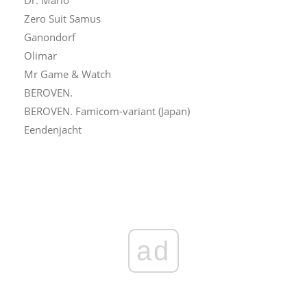
Dr. Mario
Zero Suit Samus
Ganondorf
Olimar
Mr Game & Watch
BEROVEN.
BEROVEN. Famicom-variant (Japan)
Eendenjacht
ad