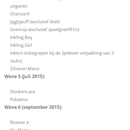
uitgaven
Charizard
Jigglypuff (exclusief doel)
Greninja (exclusief speelgoed'R'Us)
Inkling Boy
Inkling Girl
Inktvis (inbegrepen bij de
Splatoon
verpakking van 3
stuks)
Zilveren Mario
Wave 5 (juli 2015):
Donkere put
Palutena
Wave 6 (september 2015):
Bowser Jr.