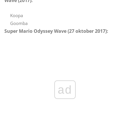
Wave (2017):
Koopa
Goomba
Super Mario Odyssey Wave (27 oktober 2017):
ad