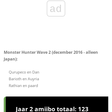
ad
Monster Hunter Wave 2 (december 2016 - alleen
Japan):
Qurupeco en Dan
Barioth en Auyria
Rathian en paard
Jaar 2 amiibo totaal: 123