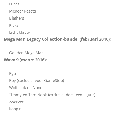
Lucas
Meneer Resetti
Blathers
Kicks
Licht blauw
Mega Man Legacy Collection-bundel (februari 2016):
Gouden Mega Man
Wave 9 (maart 2016):
Ryu
Roy (exclusief voor GameStop)
Wolf Link en None
Timmy en Tom Nook (exclusief doel, één figuur)
zwerver
Kapp'n