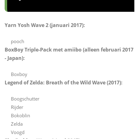
Yarn Yosh Wave 2 (januari 2017):
pooch
BoxBoy Triple-Pack met amiibo (alleen februari 2017
- Japan):
Boxboy
Legend of Zelda: Breath of the Wild Wave (2017):
Boogschutter
Rijder
Bokoblin
Zelda
Voogd