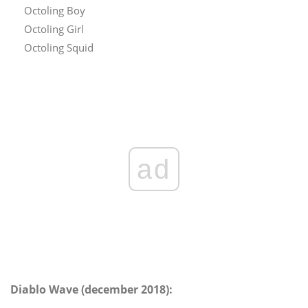
Octoling Boy
Octoling Girl
Octoling Squid
ad
Diablo Wave (december 2018):