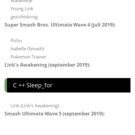
Madeliefje
Young Link
gezichtskring
Super Smash Bros. Ultimate Wave 4 (juli 2019):
Pichu
Isabelle (Smash)
Pokemon Trainer
Link's Awakening (september 2019):
C ++ Sleep_for
Link (Link's Awakening)
Smash Ultimate Wave 5 (september 2019):