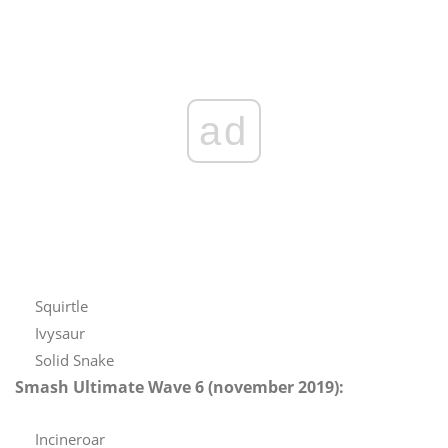
ad
Squirtle
Ivysaur
Solid Snake
Smash Ultimate Wave 6 (november 2019):
Incineroar