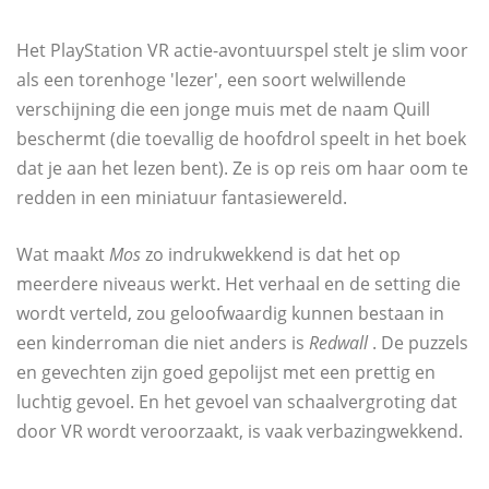
Het PlayStation VR actie-avontuurspel stelt je slim voor
als een torenhoge 'lezer', een soort welwillende
verschijning die een jonge muis met de naam Quill
beschermt (die toevallig de hoofdrol speelt in het boek
dat je aan het lezen bent). Ze is op reis om haar oom te
redden in een miniatuur fantasiewereld.
Wat maakt
Mos
zo indrukwekkend is dat het op
meerdere niveaus werkt. Het verhaal en de setting die
wordt verteld, zou geloofwaardig kunnen bestaan ​​in
een kinderroman die niet anders is
Redwall
. De puzzels
en gevechten zijn goed gepolijst met een prettig en
luchtig gevoel. En het gevoel van schaalvergroting dat
door VR wordt veroorzaakt, is vaak verbazingwekkend.