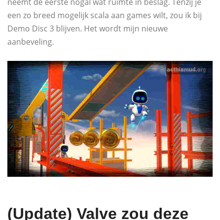
neemt de eerste nogal wat ruimte in beslag. Tenzij je
een zo breed mogelijk scala aan games wilt, zou ik bij
Demo Disc 3 blijven. Het wordt mijn nieuwe
aanbeveling.
(Update) Valve zou deze