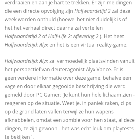
verdraaien en aan je hart te trekken. Er zijn meldingen
die een directe opvolging zijn
Halfwaardetijd 2
zal deze
week worden onthuld (hoewel het niet duidelijk is of
het het verhaal direct daarna zal vertellen
Halfwaardetijd 2
of
Half-Life 2: Aflevering 2
). Het heet
Halfwaardetijd: Alyx
en het is een virtual reality-game.
Halfwaardetijd: Alyx
zal vermoedelijk plaatsvinden vanuit
het perspectief van deuteragonist Alyx Vance. Er is
geen verdere informatie over deze game, behalve een
vage en door elkaar gegooide beschrijving die werd
gemeld door PC Gamer: 'Je kunt hun hele lichaam zien -
reageren op de situatie. Weet je, in paniek raken, clips
op de grond laten vallen terwijl ze hun wapens
afknabbelen, omdat een zombie voor hen staat, al deze
dingen, ze zijn gewoon - het was echt leuk om playtests
te bekijken '.