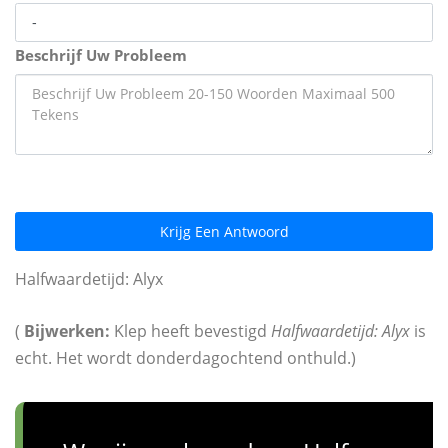
Beschrijf Uw Probleem
Krijg Een Antwoord
Halfwaardetijd: Alyx
(
Bijwerken:
Klep heeft bevestigd
Halfwaardetijd: Alyx
is
echt. Het wordt donderdagochtend onthuld.)