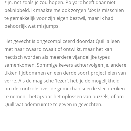
zijn, net zoals je zou hopen. Polyarc heeft daar niet
beknibbeld. Ik maakte me ook zorgen
Mos
is misschien
te gemakkelijk voor zijn eigen bestwil, maar ik had
behoorlijk wat misjumps.
Het gevecht is ongecompliceerd doordat Quill alleen
met haar zwaard zwaait of ontwijkt, maar het kan
hectisch worden als meerdere vijandelijke types
samenkomen. Sommige kevers achtervolgen je, andere
tikken tijdbommen en een derde soort projectielen van
verre. Als de magische 'lezer', heb je de mogelijkheid
om de controle over de gemechaniseerde slechteriken
te nemen - hetzij voor het oplossen van puzzels, of om
Quill wat ademruimte te geven in gevechten.