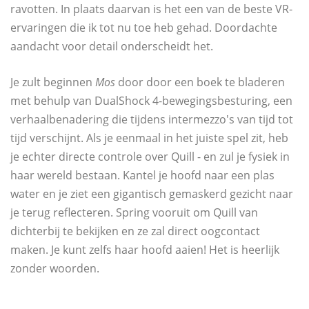
ravotten. In plaats daarvan is het een van de beste VR-
ervaringen die ik tot nu toe heb gehad. Doordachte
aandacht voor detail onderscheidt het.
Je zult beginnen
Mos
door door een boek te bladeren
met behulp van DualShock 4-bewegingsbesturing, een
verhaalbenadering die tijdens intermezzo's van tijd tot
tijd verschijnt. Als je eenmaal in het juiste spel zit, heb
je echter directe controle over Quill - en zul je fysiek in
haar wereld bestaan. Kantel je hoofd naar een plas
water en je ziet een gigantisch gemaskerd gezicht naar
je terug reflecteren. Spring vooruit om Quill van
dichterbij te bekijken en ze zal direct oogcontact
maken. Je kunt zelfs haar hoofd aaien! Het is heerlijk
zonder woorden.