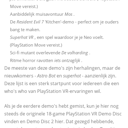
Move vereist.)
Aanbiddelijk muisavontuur
Mos
.
De
Resident Evil 7
'Kitchen'-demo - perfect om je ouders
bang te maken.
Superhot VR
, een spel waardoor je je Neo voelt.
(PlayStation Move vereist.)
Sci-fi mutant overlevende
De volharding
.
Ritme horror ravotten
iets ontzaglijk
.
De meeste van deze demo's zijn herhalingen, maar de
nieuwkomers -
Astro Bot
en
superhot
- aanzienlijk zijn.
Deze lijst is een sterk startpunt voor iedereen die een
who's who van PlayStation VR-ervaringen wil.
Als je de eerdere demo's hebt gemist, kun je hier nog
steeds de originele 18-game PlayStation VR Demo Disc
vinden en Demo Disc 2 hier. Dat gezegd hebbende,