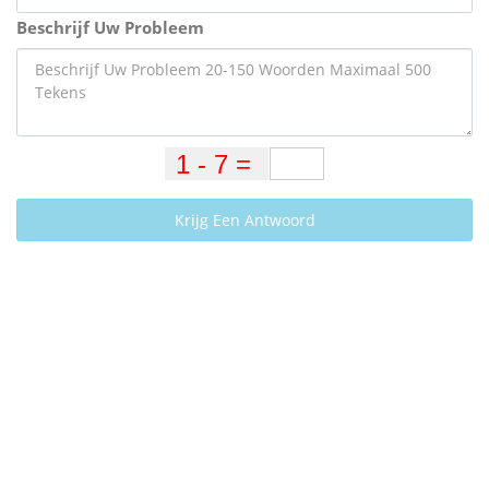
Beschrijf Uw Probleem
Krijg Een Antwoord