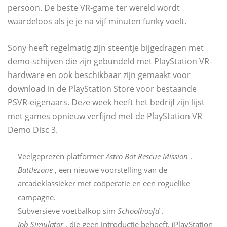
persoon. De beste VR-game ter wereld wordt
waardeloos als je je na vijf minuten funky voelt.
Sony heeft regelmatig zijn steentje bijgedragen met
demo-schijven die zijn gebundeld met PlayStation VR-
hardware en ook beschikbaar zijn gemaakt voor
download in de PlayStation Store voor bestaande
PSVR-eigenaars. Deze week heeft het bedrijf zijn lijst
met games opnieuw verfijnd met de PlayStation VR
Demo Disc 3.
Veelgeprezen platformer
Astro Bot Rescue Mission
.
Battlezone
, een nieuwe voorstelling van de
arcadeklassieker met coöperatie en een roguelike
campagne.
Subversieve voetbalkop sim
Schoolhoofd
.
Job Simulator
, die geen introductie behoeft. (PlayStation