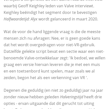
waarbij Geoff Keighley leden van Valve interviewt.
Keighley beëindigt het segment door te bevestigen
Halfwaardetijd: Alyx
wordt gelanceerd in maart 2020.
Wat de voor de hand liggende vraag is die de meeste
mensen zich nu afvragen: Nee, er is geen goede kans
dat het wordt overgedragen voor niet-VR-gebruik.
Datzelfde gelekte script bevat een sectie waar een niet-
benoemde Valve-ontwikkelaar zegt: 'Ik bedoel, we willen
graag een versie hiervan leveren die je met een muis
en een toetsenbord kunt spelen, maar zoals we al
zeiden, begon het als een verkenning van VR '.
Degenen die geduldig (en niet zo geduldig) jaar na jaar
zonder nieuw hebben geleden
Halveringstijd
heeft drie
opties - ervan uitgaande dat dit gerucht tot uiting