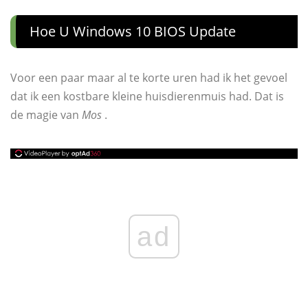
Hoe U Windows 10 BIOS Update
Voor een paar maar al te korte uren had ik het gevoel
dat ik een kostbare kleine huisdierenmuis had. Dat is
de magie van
Mos
.
ad