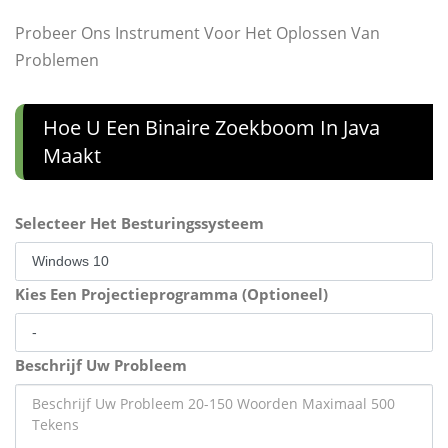
Probeer Ons Instrument Voor Het Oplossen Van
Problemen
Hoe U Een Binaire Zoekboom In Java
Maakt
Selecteer Het Besturingssysteem
Kies Een Projectieprogramma (Optioneel)
Beschrijf Uw Probleem